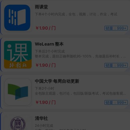
雨课堂
下单4个小时内完成，全包，视频，讨论，作业，考试
￥1.90 / 门
销量：999+
WeLearn 整本
下单后2个小时完成
整本完成，题目正确率随机95-100%，先做题后补时长，课
件题目半个小时完成，时长后补。完成时长25小时左右
￥1.90 / 门
销量：999+
中国大学 每周自动更新
下单2个小时
全包除主观题，包讨论，包旧版/新版考试，考试包做客观
题，自动更新，每5天重新上号作答一次
￥1.90 / 门
销量：999+
清华社
24小时完成