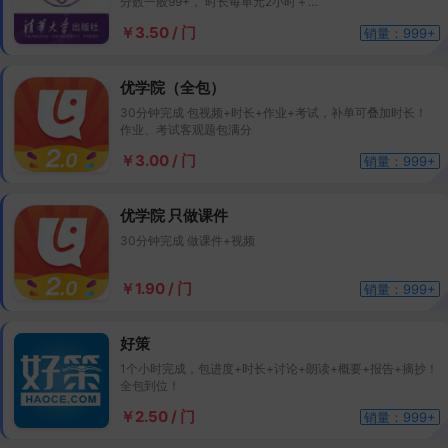
分数一般99+， 时长每单元2小时＋
作答期间尽量不要登录，24小时后可以登录查看
￥3.50 / 门
销量：999+
优学院（全包）
30分钟完成 包视频+时长+作业+考试，补单可叠加时长！
作业、考试客观题包满分
￥3.00 / 门
销量：999+
优学院 只做课件
30分钟完成 做课件+视频
￥1.90 / 门
销量：999+
好策
1个小时完成，包进度+时长+讨论+朗读+概要+报告+摘抄！
全包到位！
￥2.50 / 门
销量：999+